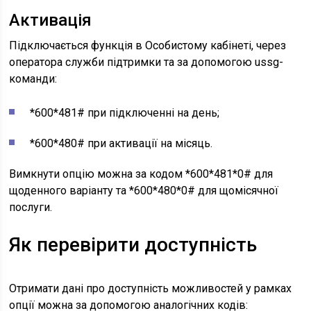
Активація
Підключається функція в Особистому кабінеті, через
оператора служби підтримки та за допомогою ussg-
команди:
*600*481# при підключенні на день;
*600*480# при активації на місяць.
Вимкнути опцію можна за кодом *600*481*0# для
щоденного варіанту та *600*480*0# для щомісячної
послуги.
Як перевірити доступність
Отримати дані про доступність можливостей у рамках
опції можна за допомогою аналогічних кодів: