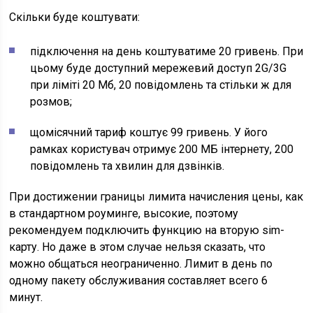
Скільки буде коштувати:
підключення на день коштуватиме 20 гривень. При
цьому буде доступний мережевий доступ 2G/3G
при ліміті 20 Мб, 20 повідомлень та стільки ж для
розмов;
щомісячний тариф коштує 99 гривень. У його
рамках користувач отримує 200 МБ інтернету, 200
повідомлень та хвилин для дзвінків.
При достижении границы лимита начисления цены, как
в стандартном
роуминге
, высокие, поэтому
рекомендуем подключить функцию на вторую sim-
карту. Но даже в этом случае нельзя сказать, что
можно общаться неограниченно. Лимит в день по
одному пакету обслуживания составляет всего 6
минут.