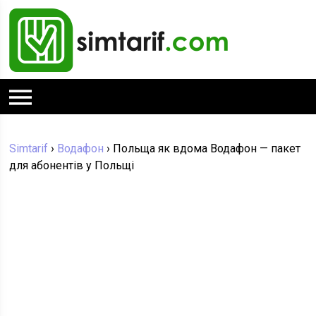
Simtarif
›
Водафон
›
Польща як вдома Водафон — пакет
для абонентів у Польщі