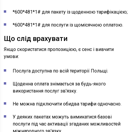
*600*481*1# для пакету із щоденною тарифікацією;
*600*481*1# для послуги із щомісячною оплатою.
Що слід врахувати
Якщо скористатися пропозицією, є сенс і вивчити
умови:
Послуга доступна по всій території Польщі.
Щоденна оплата знімається за будь-якого
використання послуг зв’язку.
Не можна підключити обидва тарифи одночасно.
У деяких пакетах можуть вимикатися базові
послуги під час активації згаданих можливостей
міжнародного зв’язку.