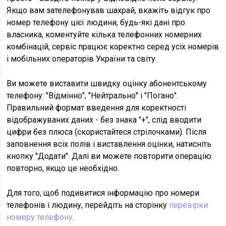
Якщо вам зателефонував шахрай, вкажіть відгук про
номер телефону цієї людини, будь-які дані про
власника, коментуйте кілька телефонних номерних
комбінацій, сервіс працює коректно серед усіх номерів
і мобільних операторів України та світу.
Ви можете виставити швидку оцінку абонентському
телефону: "Відмінно", "Нейтрально" і "Погано".
Правильний формат введення для коректності
відображуваних даних - без знака "+", слід вводити
цифри без плюса (скористайтеся стрілочками). Після
заповнення всіх полів і виставлення оцінки, натисніть
кнопку "Додати". Далі ви можете повторити операцію
повторно, якщо це необхідно.
Для того, щоб подивитися інформацію про номери
телефонів і людину, перейдіть на сторінку
перевірки
номеру телефону
.