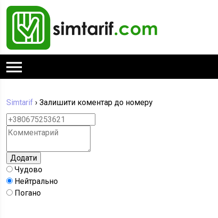
Simtarif
›
Залишити коментар до номеру
Чудово
Нейтрально
Погано