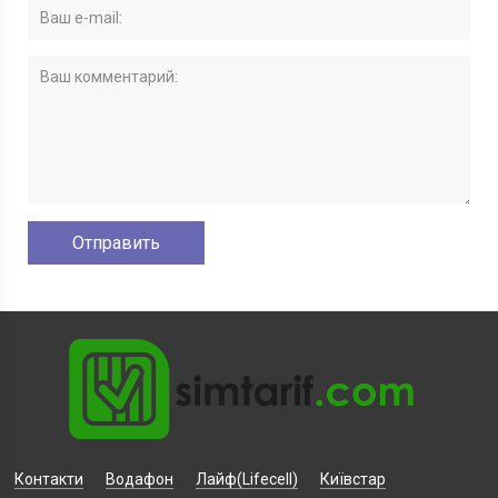
Контакти
Водафон
Лайф(Lifecell)
Київстар