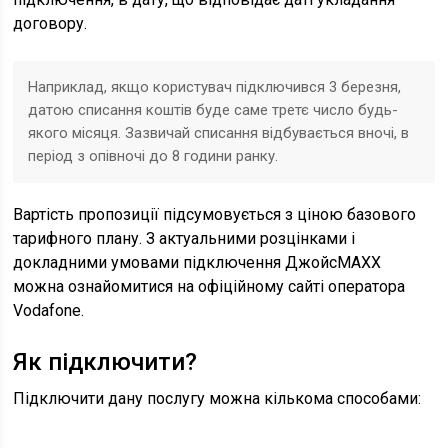
договору.
Наприклад, якщо користувач підключився 3 березня,
датою списання коштів буде саме третє число будь-
якого місяця. Зазвичай списання відбувається вночі, в
період з опівночі до 8 години ранку.
Вартість пропозиції підсумовується з ціною базового
тарифного плану. З актуальними розцінками і
докладними умовами підключення ДжойсMAXX
можна ознайомитися на офіційному сайті оператора
Vodafone.
Як підключити?
Підключити дану послугу можна кількома способами: