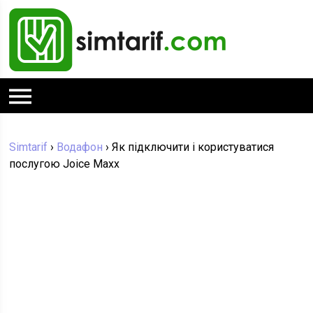
Simtarif
›
Водафон
›
Як підключити і користуватися
послугою Joice Maxx