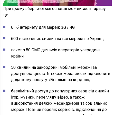
При цьому зберігаються основні можливості тарифу
це:
6 Гб інтернету для мереж 3G / 4G;
600 включених хвилин на всі мережі по Україні;
пакет з 50 СМС для всіх операторів усередині
країни;
50 хвилин на закордонні мобільні мережі за
доступною ціною. Є також можливість підключити
додаткову послугу «Безліміт за кордон»;
безлімітний доступ до популярних сервісів онлайн-
ігор, музики, перегляду відео, а також
використання деяких месенджерів та соціальних
мереж. Повний перелік сервісів, підключення до