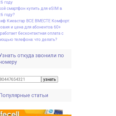
26 году
кой смартфон купить для eSIM в
26 году?
риф Киевстар ВСЕ ВМЕСТЕ Комфорт:
ловия и цена для абонентов 60+
работает бесконтактная оплата с
мощью телефона: что делать?
Узнать откуда звонили по
номеру
Популярные статьи