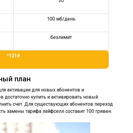
30
100 мб/день
безлимит
*121#
ный план
для активации для новых абонентов и
в достаточно купить и активировать новый
олнить счет. Для существующих абонентов переход
сть замены тарифа лайфселл составит 100 гривен.