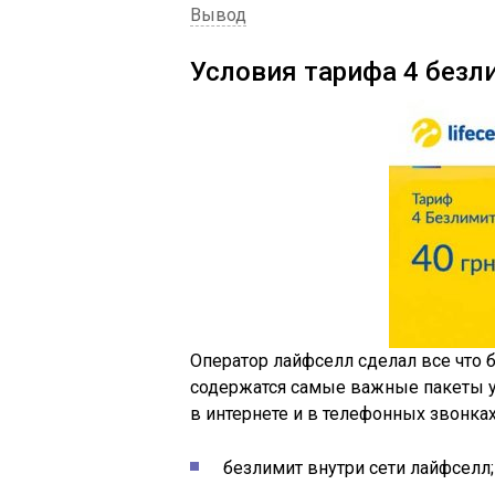
Вывод
Условия тарифа 4 безл
Оператор лайфселл сделал все что б
содержатся самые важные пакеты у
в интернете и в телефонных звонках.
безлимит внутри сети лайфселл;