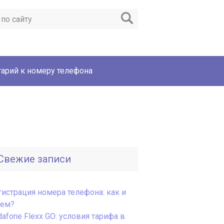
арий к номеру телефона
Свежие записи
гистрация номера телефона: как и
чем?
afone Flexx GO: условия тарифа в