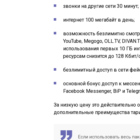
звонки на другие сети 30 минут;
интернет 100 мегабайт в день;
возможность безлимитно смотр
YouTube, Megogo, OLL.TV, DIVAN.TV
использования первых 10 ГБ ин
ресурсам снизится до 128 Кбит/
безлимитный доступ в сети фей
основной бонус доступ к мессен
Facebook Messenger, BiP и Tele
За низкую цену это действительно 
дополнительные преимущества тари
Если использовать весь па