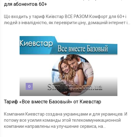
для абонентов 60+
Що входить у тариф Київстар ВСЕ РАЗОМ Комфорт для 60+ і
людей з інвалідністю, як перевірити ціну, домашній інтернет і...
0
Тариф «Все вместе Базовый» от Киевстар
Компания Киевстар создана украинцами и для украинцев. И
потому все усилия команды этой телекоммуникационной
компании направлены на улучшение сервиса, на...