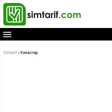
Simtarif
›
Киевстар