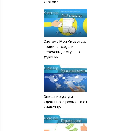
картой?
Система Мой Киевстар:
правила входа и
перечень доступных
функций
Описание услуги
идеального роуминга от
Киевстар