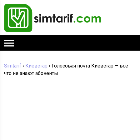
Simtarif
›
Киевстар
›
Голосовая почта Киевстар — все
что не знают абоненты