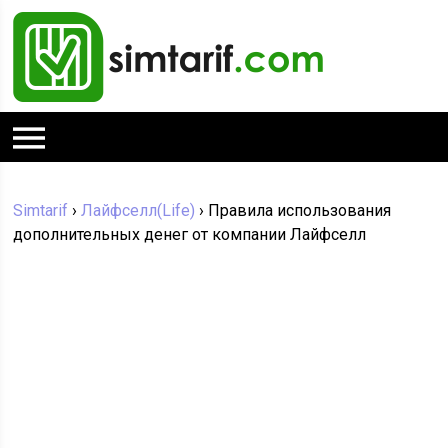
Simtarif
›
Лайфселл(Life)
›
Правила использования
дополнительных денег от компании Лайфселл