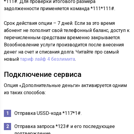
*111#. Для проверки итогового размера
задолженности применяется команда *111*111#.
Срок действия опции – 7 дней. Если за это время
абонент не пополнит свой телефонный баланс, доступ к
перечисленным средствам временно закрывается.
Возобновление услуги производится после внесения
денег на счет и списания долга. Читайте про самый
новый
тариф лайф 4 безлимита
.
Подключение сервиса
Опция «Дополнительные деньги» активируется одним
из таких способов:
Отправка USSD-кода *117*1#.
Отправка запроса *123# и его последующее
подтверждение.