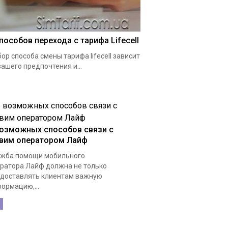
способов перехода с тарифа Lifecell
ор способа смены тарифа lifecell зависит
вашего предпочтения и...
возможных способов связи с
вим оператором Лайф
жба помощи мобильного
ратора Лайф должна не только
доставлять клиентам важную
ормацию,...