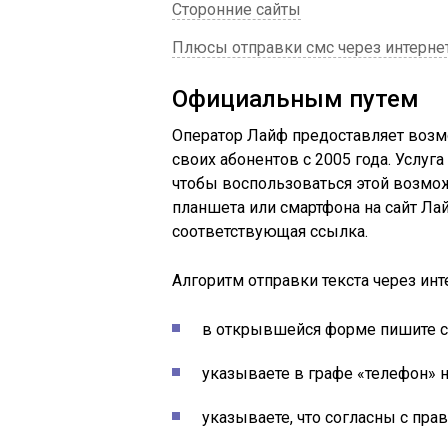
Сторонние сайты
Плюсы отправки смс через интерне
Официальным путем
Оператор
Лайф
предоставляет возм
своих абонентов с 2005 года. Услуга
чтобы воспользоваться этой возмож
планшета или
смартфона
на сайт
Ла
соответствующая ссылка.
Алгоритм отправки текста через инт
в открывшейся форме пишите с
указываете в графе «телефон» но
указываете, что согласны с пра