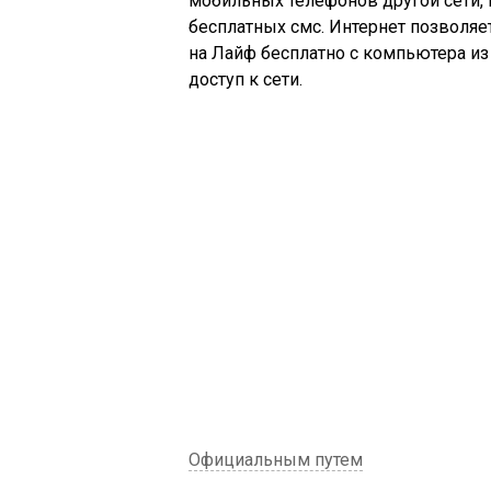
мобильных телефонов другой сети, и
бесплатных
смс
. Интернет позволя
на
Лайф
бесплатно с компьютера из 
доступ к сети.
Официальным путем