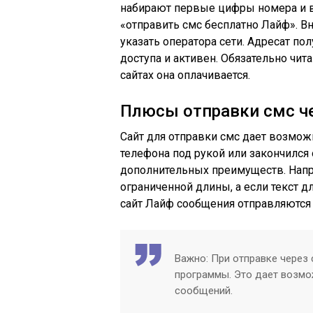
набирают первые цифры номера и 
«отправить
смс
бесплатно
Лайф
». В
указать оператора сети. Адресат по
доступа и активен. Обязательно чит
сайтах она оплачивается.
Плюсы отправки
смс
че
Сайт для отправки
смс
дает возможн
телефона под рукой или закончился 
дополнительных
преимуществ
. Нап
ограниченной длины, а если текст д
сайт
Лайф
сообщения отправляются
Важно: При отправке через 
программы. Это дает возмо
сообщений.