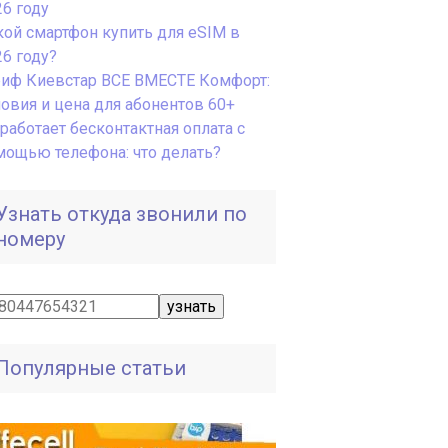
26 году
кой смартфон купить для eSIM в
26 году?
риф Киевстар ВСЕ ВМЕСТЕ Комфорт:
ловия и цена для абонентов 60+
работает бесконтактная оплата с
мощью телефона: что делать?
Узнать откуда звонили по
номеру
Популярные статьи