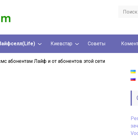
Лайфселл(Life)
Киевстар
Советы
Комент
смс абонентам Лайф и от абонентов этой сети
Ре
за
Vod