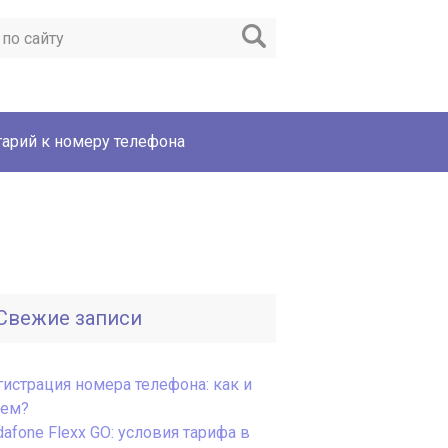
арий к номеру телефона
Свежие записи
гистрация номера телефона: как и
чем?
afone Flexx GO: условия тарифа в