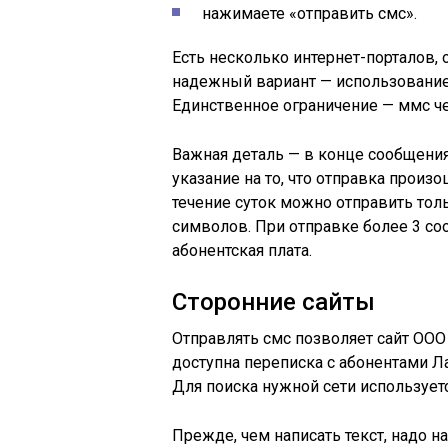
нажимаете «отправить
смс
».
Есть несколько интернет-порталов,
надежный вариант — использовани
Единственное ограничение —
ммс
че
Важная деталь — в конце сообщения 
указание на то, что отправка произош
течение суток можно отправить тол
символов. При отправке более 3 со
абонентская плата.
Сторонние сайты
Отправлять
смс
позволяет сайт ООО
доступна переписка с абонентами
Л
Для поиска нужной сети используетс
Прежде, чем написать текст, надо н