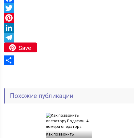
Facebook
Twitter
Pinterest
LinkedIn
Save
Telegram
Отправить
Похожие публикации
Как позвонить