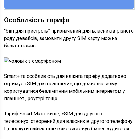
Особливість тарифа
“Sim для пристроїв” призначений для власників різного
роду девайсів, замовити другу SIM карту можна
безкоштовно.
Smart+ та особливість для клієнта тарифу додатково
отримує «SIM для планшета», що дозволяє йому
користуватися безлімітним мобільним інтернетом у
планшеті, роутері тощо.
Тариф Smart Max і вище, «SIM для другого
телефону», створений для власників другого телефону.
Ці послуги найчастіше використовує бізнес аудиторія.