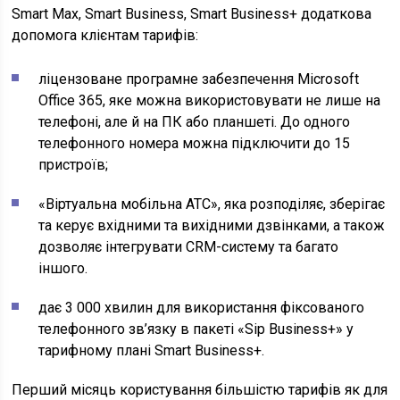
Smart Max, Smart Business, Smart Business+ додаткова
допомога клієнтам тарифів:
ліцензоване програмне забезпечення Microsoft
Office 365, яке можна використовувати не лише на
телефоні, але й на ПК або планшеті. До одного
телефонного номера можна підключити до 15
пристроїв;
«Віртуальна мобільна АТС», яка розподіляє, зберігає
та керує вхідними та вихідними дзвінками, а також
дозволяє інтегрувати CRM-систему та багато
іншого.
дає 3 000 хвилин для використання фіксованого
телефонного зв’язку в пакеті «Sip Business+» у
тарифному плані Smart Business+.
Перший місяць користування більшістю тарифів як для