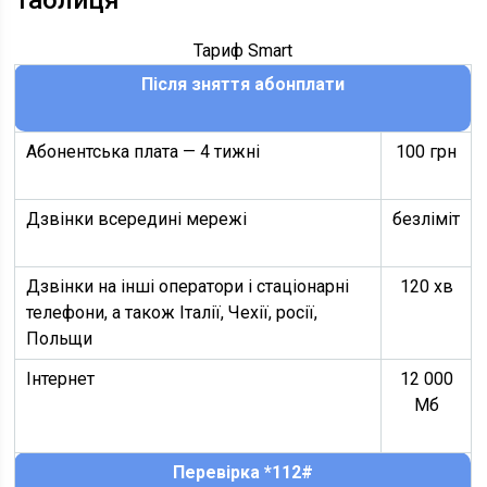
Таблиця
Тариф Smart
Після зняття абонплати
Абонентська плата — 4 тижні
100 грн
Дзвінки всередині мережі
безліміт
Дзвінки на інші оператори і стаціонарні
120 хв
телефони, а також Італії, Чехії, росії,
Польщи
Інтернет
12 000
Мб
Перевірка *112#