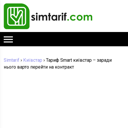
Simtarif
›
Київстар
›
Тариф Smart київстар – заради
нього варто перейти на контракт