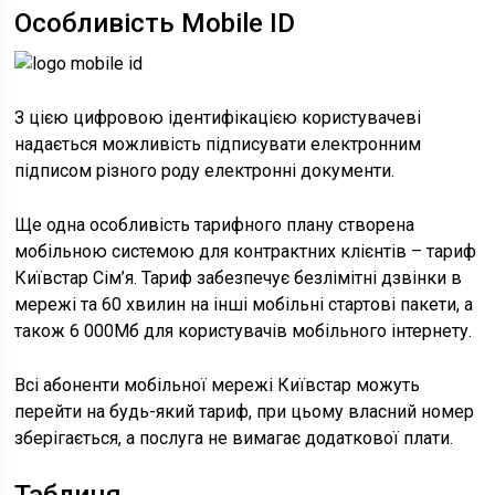
Особливість Mobile ID
З цією цифровою ідентифікацією користувачеві
надається можливість підписувати електронним
підписом різного роду електронні документи.
Ще одна особливість тарифного плану створена
мобільною системою для контрактних клієнтів – тариф
Київстар Сім’я. Тариф забезпечує безлімітні дзвінки в
мережі та 60 хвилин на інші мобільні стартові пакети, а
також 6 000Mб для користувачів мобільного інтернету.
Всі абоненти мобільної мережі Київстар можуть
перейти на будь-який тариф, при цьому власний номер
зберігається, а послуга не вимагає додаткової плати.