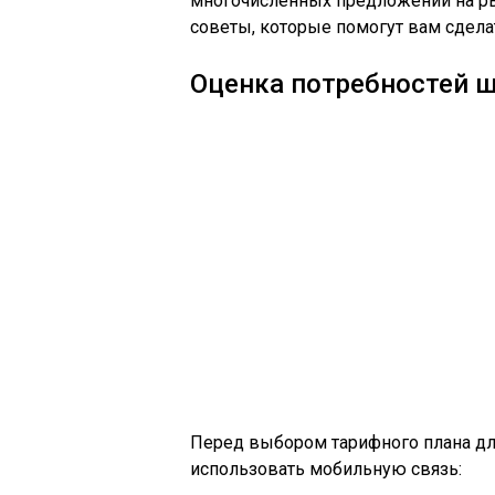
многочисленных предложений на ры
советы, которые помогут вам сдела
Оценка потребностей 
Перед выбором тарифного плана для
использовать мобильную связь: