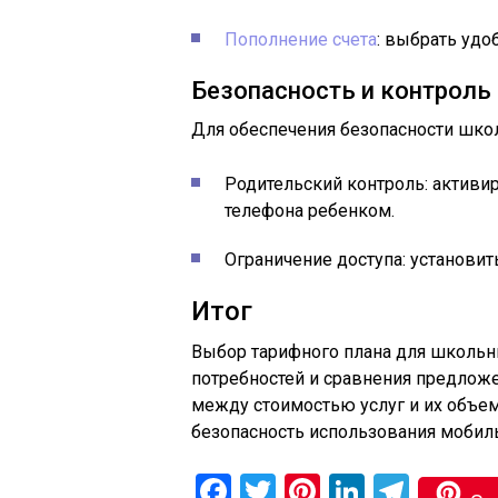
Пополнение счета
: выбрать удо
Безопасность и контроль
Для обеспечения безопасности шко
Родительский контроль: активи
телефона ребенком.
Ограничение доступа: установит
Итог
Выбор тарифного плана для школьни
потребностей и сравнения предложе
между стоимостью услуг и их объем
безопасность использования мобиль
Facebook
Twitter
Pinterest
LinkedIn
Tele