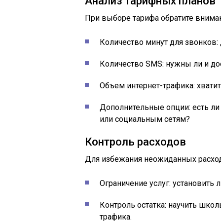
Анализ тарифных планов
При выборе тарифа обратите вниман
Количество минут для звонков: 
Количество SMS: нужны ли и до
Объем интернет-трафика: хвати
Дополнительные опции: есть ли
или социальным сетям?
Контроль расходов
Для избежания неожиданных расхо
Ограничение услуг: установить 
Контроль остатка: научить школ
трафика.