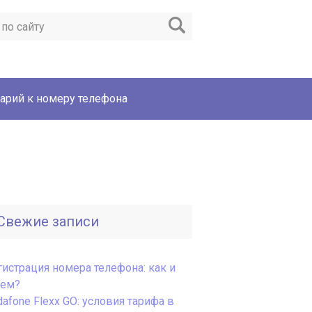
арий к номеру телефона
Свежие записи
гистрация номера телефона: как и
чем?
afone Flexx GO: условия тарифа в