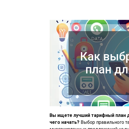
Как выб
план дл
Вы ищете лучший тарифный план дл
чего начать?
Выбор правильного та