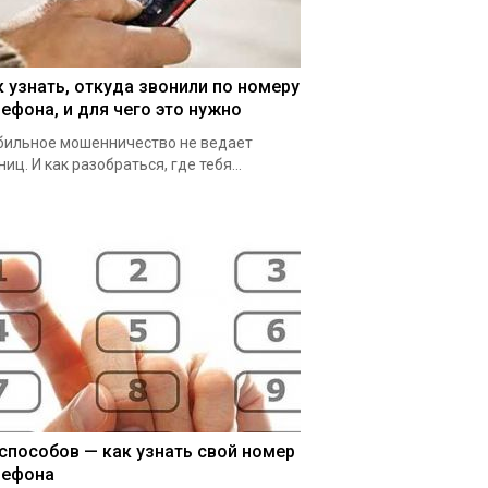
к узнать, откуда звонили по номеру
лефона, и для чего это нужно
ильное мошенничество не ведает
ниц. И как разобраться, где тебя...
 способов — как узнать свой номер
лефона