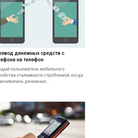
ревод денежных средств с
лефона на телефон
дый пользователь мобильного
ройства сталкивался с проблемой, когда
анчивались денежные...