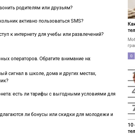
звонить родителям или друзьям?
кольник активно пользоваться SMS?
Ка
те
ступ к интернету для учебы или развлечений?
Моб
гра
0
ных операторов. Обратите внимание на:
ный сигнал в школе, дома и других местах,
ник?
рнета: есть ли тарифы с выгодными условиями для
длагаются ли бонусы или скидки для молодежи и
10
те