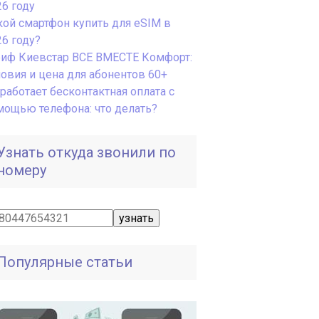
26 году
кой смартфон купить для eSIM в
26 году?
риф Киевстар ВСЕ ВМЕСТЕ Комфорт:
ловия и цена для абонентов 60+
работает бесконтактная оплата с
мощью телефона: что делать?
Узнать откуда звонили по
номеру
Популярные статьи