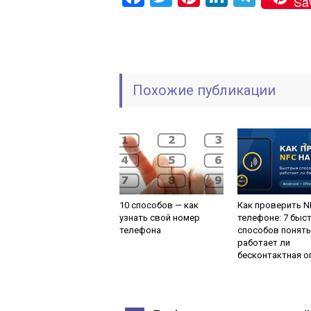
Sa
Похожие публикации
10 способов — как
Как проверить N
узнать свой номер
телефоне: 7 быс
телефона
способов понять
работает ли
бесконтактная о