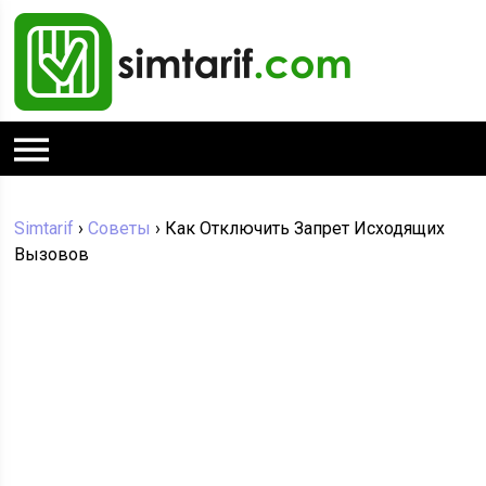
Simtarif
›
Советы
›
Как Отключить Запрет Исходящих
Вызовов