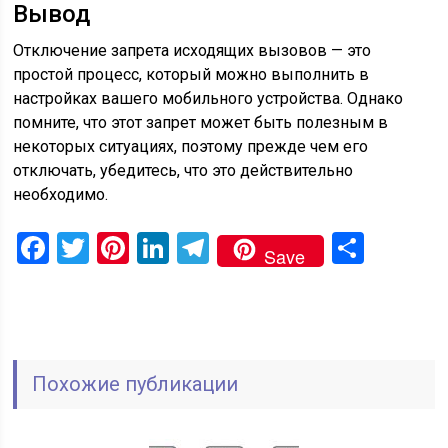
Вывод
Отключение запрета исходящих вызовов — это
простой процесс, который можно выполнить в
настройках вашего мобильного устройства. Однако
помните, что этот запрет может быть полезным в
некоторых ситуациях, поэтому прежде чем его
отключать, убедитесь, что это действительно
необходимо.
Facebook
Twitter
Pinterest
LinkedIn
Telegram
Отпр
Save
Похожие публикации