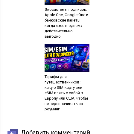
Экосистемы подписок:
Apple One, Google One и
банковские пакеты —
когда «все в одном»
действительно
выгодно
Тарифы для
путешественников:
какую SIM-карту или
eSIM взять с собой в
Европу или США, чтобы
не переплачивать за
роуминг
Добавить комментарий