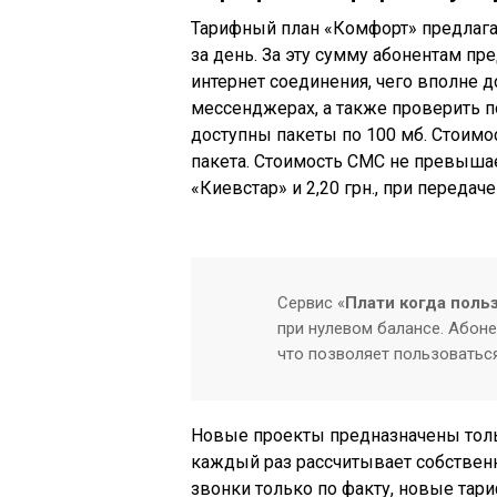
Тарифный план «Комфорт» предлага
за день. За эту сумму абонентам п
интернет соединения, чего вполне д
мессенджерах
, а также проверить 
доступны пакеты по 100 мб. Стоимо
пакета. Стоимость
СМС
не превышае
«
Киевстар
» и 2,20
грн
., при передач
Сервис «
Плати когда поль
при нулевом балансе. Абоне
что позволяет пользоватьс
Новые проекты предназначены тольк
каждый раз рассчитывает собствен
звонки только по факту, новые тар