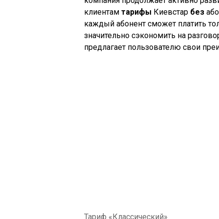
компания продолжает активно разви
клиентам
тарифы
Киевстар
без
аб
каждый абонент сможет платить тол
значительно сэкономить на разгово
предлагает пользователю свои пре
Тариф «Классический»