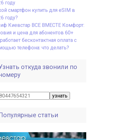
26 году
кой смартфон купить для eSIM в
26 году?
риф Киевстар ВСЕ ВМЕСТЕ Комфорт:
ловия и цена для абонентов 60+
работает бесконтактная оплата с
мощью телефона: что делать?
Узнать откуда звонили по
номеру
Популярные статьи