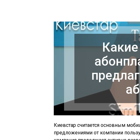
Какие
абонпл
предлаг
аб
Киевстар
считается основным мобил
предложениями от компании пользу