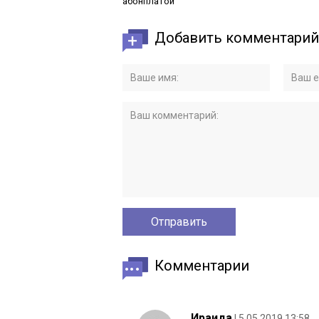
абонплатой
Добавить комментарий
Комментарии
Ираида
| 5.05.2019 13:58