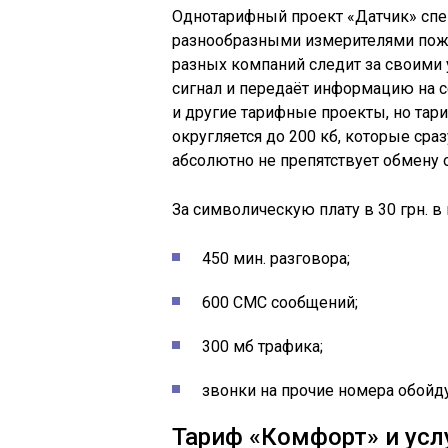
Однотарифный
проект «Датчик» спе
разнообразными измерителями пожа
разных компаний следит за своими 
сигнал и передаёт информацию на с
и другие тарифные проекты, но тар
округляется до 200 кб, которые сра
абсолютно не препятствует обмену
За символическую плату в 30
грн
. в
450 мин. разговора;
600
СМС
сообщений;
300 мб трафика;
звонки на прочие номера обойду
Тариф «Комфорт» и усл