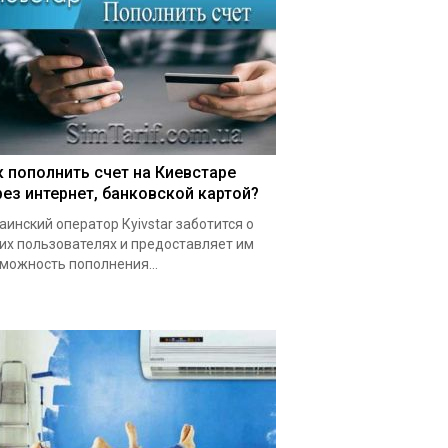
к пополнить счет на Киевстаре
рез интернет, банковской картой?
аинский оператор Кyivstar заботится о
их пользователях и предоставляет им
можность пополнения...