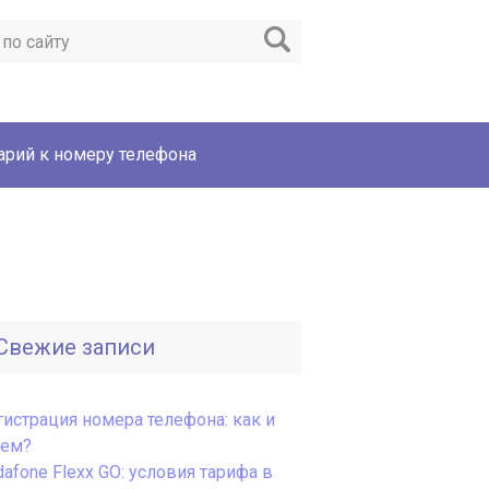
рий к номеру телефона
Свежие записи
гистрация номера телефона: как и
чем?
afone Flexx GO: условия тарифа в