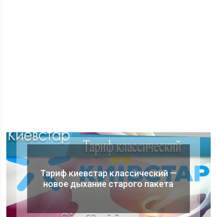
Тариф киевстар классический —
новое дыхание старого пакета