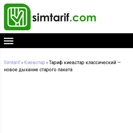
Simtarif
›
Киевстар
›
Тариф киевстар классический —
новое дыхание старого пакета